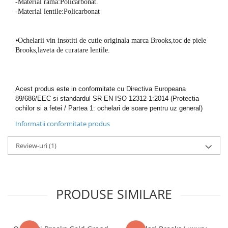
-Material rama:Policarbonat.
-Material lentile:Policarbonat
⦁
Ochelarii vin insotiti de cutie originala marca Brooks,toc de piele
Brooks,laveta de curatare lentile.
Acest produs este in conformitate cu Directiva Europeana
89/686/EEC si standardul SR EN ISO 12312-1:2014 (Protectia
ochilor si a fetei / Partea 1: ochelari de soare pentru uz general)
Informatii conformitate produs
Review-uri
(1)
PRODUSE SIMILARE