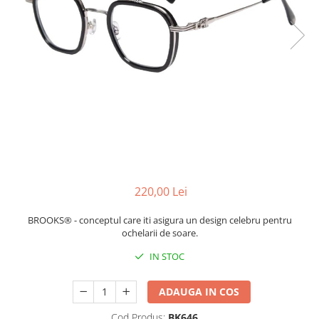
CERCEI
CEASURI DAMA
220,00 Lei
BROOKS® - conceptul care iti asigura un design celebru pentru
ochelarii de soare.
IN STOC
ADAUGA IN COS
Cod Produs:
BK646