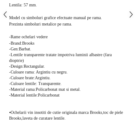
Lentila: 57 mm.
Model cu simboluri grafice efectuate manual pe rama.
Prezinta simboluri metalice pe rama.
-Rame ochelari vedere
-Brand:Brooks
-Gen:Barbat.
-Lentile transparente tratate impotriva luminii albastre (fara
dioptrie)
-Design:Rectangular.
-Culoare rama: Argintiu cu negru.
-Culoare brate:Argintiu.
-Culoare lentile: Transparente.
-Material rama:Policarbonat mat si metal.
-Material lentile:Policarbonat
⦁
Ochelarii vin insotiti de cutie originala marca Brooks,toc de piele
Brooks,laveta de curatare lentile.