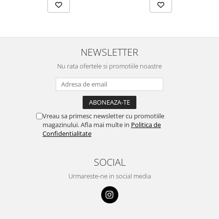
NEWSLETTER
Nu rata ofertele si promotiile noastre
Vreau sa primesc newsletter cu promotiile
magazinului. Afla mai multe in
Politica de
Confidentialitate
SOCIAL
Urmareste-ne in social media