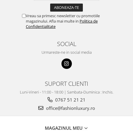
Vreau sa primesc newsletter cu promotiile
magazinului. Afla mai multe in
Politica de
Confidentialitate
SOCIAL
Urmareste-ne in social media
SUPORT CLIENTI
Luni-Vineri - 11:00 - 18:00 | Sambata-Duminica : Inchis.
0767 51 21 21
office@fashionluxury.ro
MAGAZINUL MEU