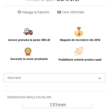
Adauga la Favorite
Cere informatii
Livrare gratuita la peste 300 LEI
Magazin de incredere din 2016
Garantie la toate produsele
Posibilitate schimb produs rapid
Descriere
DIMENSIUNI REALE OCHELARI