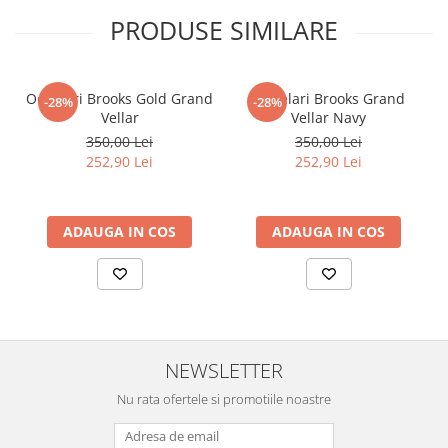
PRODUSE SIMILARE
Ochelari Brooks Gold Grand
Ochelari Brooks Grand
-28%
-28%
Vellar
Vellar Navy
350,00 Lei
350,00 Lei
252,90 Lei
252,90 Lei
ADAUGA IN COS
ADAUGA IN COS
NEWSLETTER
Nu rata ofertele si promotiile noastre