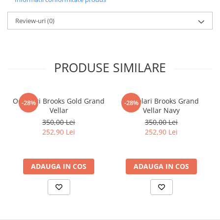
Review-uri
(0)
PRODUSE SIMILARE
Ochelari Brooks Gold Grand
Ochelari Brooks Grand
-28%
-28%
Vellar
Vellar Navy
350,00 Lei
350,00 Lei
252,90 Lei
252,90 Lei
ADAUGA IN COS
ADAUGA IN COS