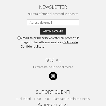
NEWSLETTER
Nu rata ofertele si promotiile noastre
Vreau sa primesc newsletter cu promotiile
magazinului. Afla mai multe in
Politica de
Confidentialitate
SOCIAL
Urmareste-ne in social media
SUPORT CLIENTI
Luni-Vineri - 11:00 - 18:00 | Sambata-Duminica : Inchis.
0767 51 21 21