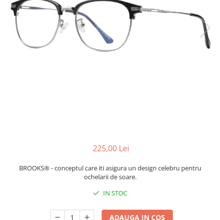
CERCEI
CEASURI DAMA
225,00 Lei
BROOKS® - conceptul care iti asigura un design celebru pentru
ochelarii de soare.
IN STOC
ADAUGA IN COS