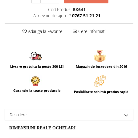
Cod Produs:
BK641
Ai nevoie de ajutor?
0767 51 21 21
Adauga la Favorite
Cere informatii
Livrare gratuita la peste 300 LEI
Magazin de incredere din 2016
Garantie la toate produsele
Posibilitate schimb produs rapid
Descriere
DIMENSIUNI REALE OCHELARI