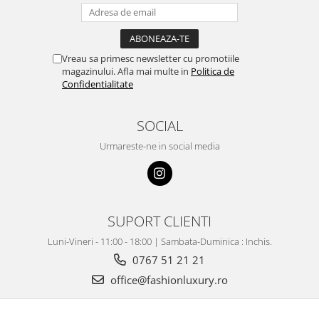
Vreau sa primesc newsletter cu promotiile
magazinului. Afla mai multe in
Politica de
Confidentialitate
SOCIAL
Urmareste-ne in social media
SUPORT CLIENTI
Luni-Vineri - 11:00 - 18:00 | Sambata-Duminica : Inchis.
0767 51 21 21
office@fashionluxury.ro