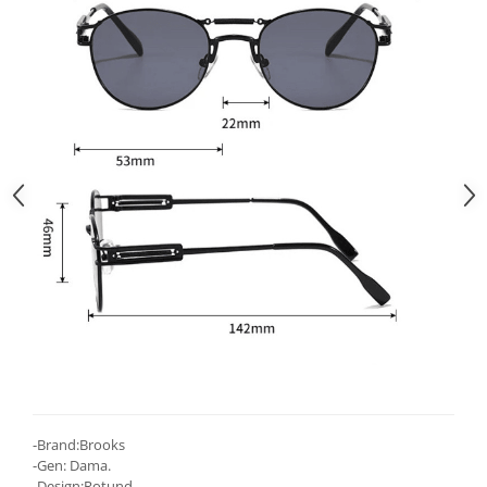
-Brand:Brooks
-Gen: Dama.
-Design:Rotund.