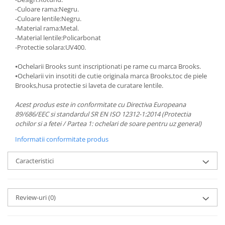
-Culoare rama:Negru.
-Culoare lentile:Negru.
-Material rama:Metal.
-Material lentile:Policarbonat
-Protectie solara:UV400.
⦁Ochelarii Brooks sunt inscriptionati pe rame cu marca Brooks.
⦁Ochelarii vin insotiti de cutie originala marca Brooks,toc de piele
Brooks,husa protectie si laveta de curatare lentile.
Acest produs este in conformitate cu Directiva Europeana
89/686/EEC si standardul SR EN ISO 12312-1:2014 (Protectia
ochilor si a fetei / Partea 1: ochelari de soare pentru uz general)
Informatii conformitate produs
Caracteristici
Review-uri
(0)