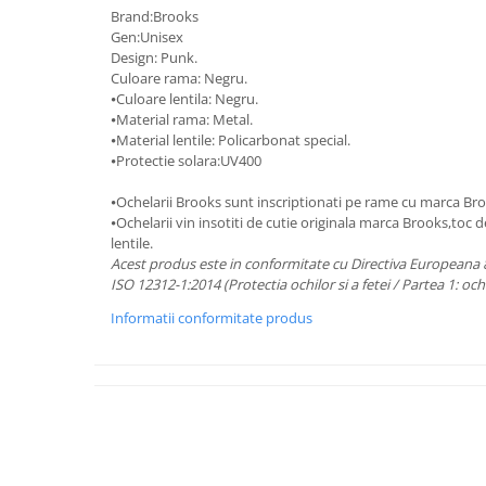
Brand:Brooks
Gen:Unisex
Design: Punk.
Culoare rama: Negru.
⦁Culoare lentila: Negru.
⦁Material rama: Metal.
⦁Material lentile: Policarbonat special.
⦁Protectie solara:UV400
⦁Ochelarii Brooks sunt inscriptionati pe rame cu marca Br
⦁Ochelarii vin insotiti de cutie originala marca Brooks,toc 
lentile.
Acest produs este in conformitate cu Directiva Europeana 
ISO 12312-1:2014 (Protectia ochilor si a fetei / Partea 1: oc
Informatii conformitate produs