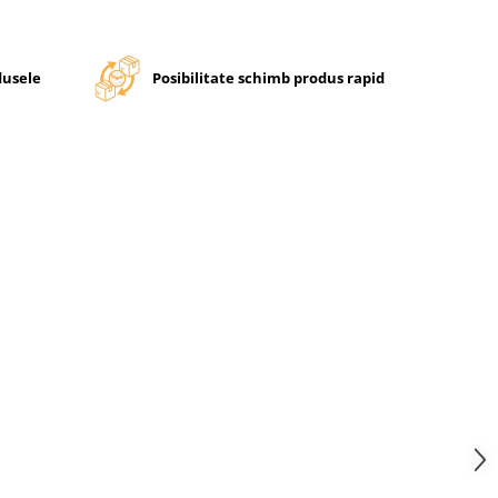
dusele
Posibilitate schimb produs rapid