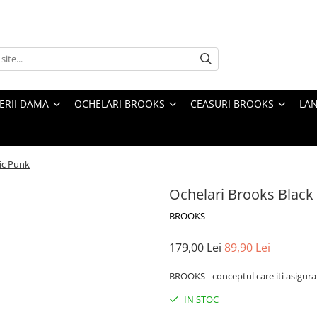
TERII DAMA
OCHELARI BROOKS
CEASURI BROOKS
LAN
ic Punk
Ochelari Brooks Black
BROOKS
179,00 Lei
89,90 Lei
BROOKS - conceptul care iti asigura
IN STOC