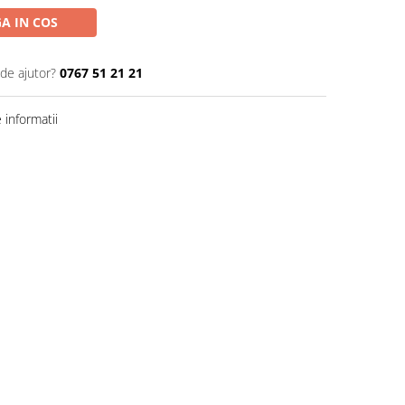
A IN COS
 de ajutor?
0767 51 21 21
informatii