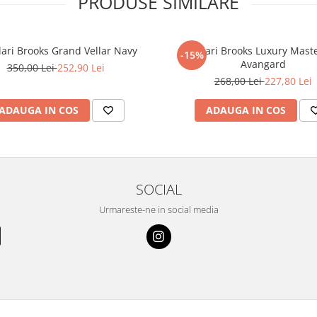
PRODUSE SIMILARE
ari Brooks Grand Vellar Navy
Ochelari Brooks Luxury Mast
-15%
Avangard
350,00 Lei
252,90 Lei
268,00 Lei
227,80 Lei
ADAUGA IN COS
ADAUGA IN COS
SOCIAL
Urmareste-ne in social media