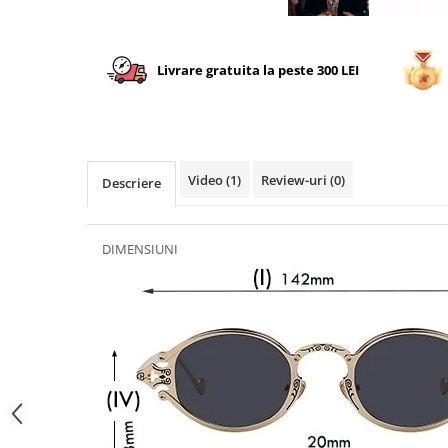
Livrare gratuita la peste 300 LEI
Video
(1)
Review-uri
(0)
Descriere
DIMENSIUNI