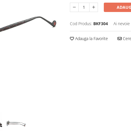
ADAUG
Cod Produs:
BKF304
Ai nevoie
Adauga la Favorite
Cere 