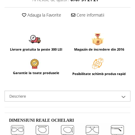
Adauga la Favorite
Cere informatii
Livrare gratuita la peste 300 LEI
Magazin de incredere din 2016
Garantie la toate produsele
Posibilitate schimb produs rapid
Descriere
DIMENSIUNI REALE OCHELARI