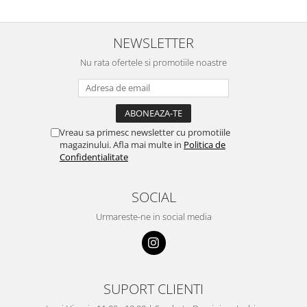
NEWSLETTER
Nu rata ofertele si promotiile noastre
Vreau sa primesc newsletter cu promotiile
magazinului. Afla mai multe in
Politica de
Confidentialitate
SOCIAL
Urmareste-ne in social media
SUPORT CLIENTI