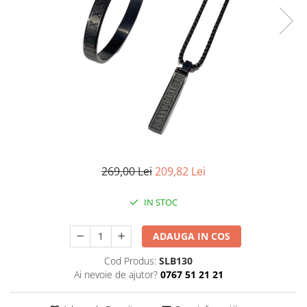
CERCEI
CEASURI DAMA
269,00 Lei
209,82 Lei
IN STOC
ADAUGA IN COS
Cod Produs:
SLB130
Ai nevoie de ajutor?
0767 51 21 21