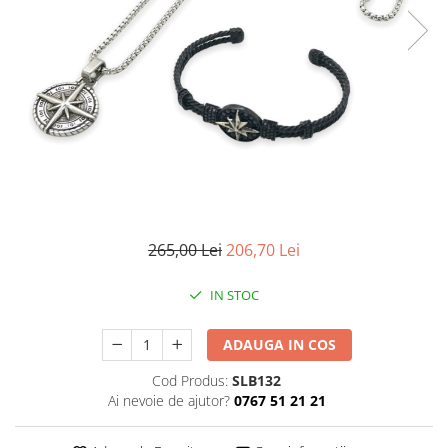
CERCEI
CEASURI DAMA
265,00 Lei
206,70 Lei
IN STOC
ADAUGA IN COS
Cod Produs:
SLB132
Ai nevoie de ajutor?
0767 51 21 21