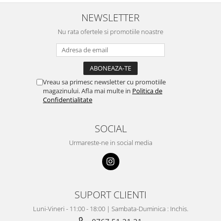
NEWSLETTER
Nu rata ofertele si promotiile noastre
Vreau sa primesc newsletter cu promotiile
magazinului. Afla mai multe in
Politica de
Confidentialitate
SOCIAL
Urmareste-ne in social media
SUPORT CLIENTI
Luni-Vineri - 11:00 - 18:00 | Sambata-Duminica : Inchis.