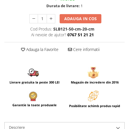
Durata de livrare:
1
ADAUGA IN COS
Cod Produs:
SLB121-50-cm-20-cm
Ai nevoie de ajutor?
0767 51 21 21
Adauga la Favorite
Cere informatii
Livrare gratuita la peste 300 LEI
Magazin de incredere din 2016
Garantie la toate produsele
Posibilitate schimb produs rapid
Descriere