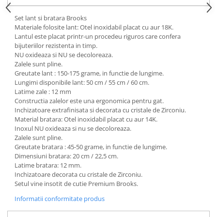
Set lant si bratara Brooks
Materiale folosite lant: Otel inoxidabil placat cu aur 18K.
Lantul este placat printr-un procedeu riguros care confera
bijuteriilor rezistenta in timp.
NU oxideaza si NU se decoloreaza.
Zalele sunt pline.
Greutate lant : 150-175 grame, in functie de lungime.
Lungimi disponibile lant: 50 cm / 55 cm / 60 cm.
Latime zale : 12 mm
Constructia zalelor este una ergonomica pentru gat.
Inchizatoare extrafinisata si decorata cu cristale de Zirconiu.
Material bratara: Otel inoxidabil placat cu aur 14K.
Inoxul NU oxideaza si nu se decoloreaza.
Zalele sunt pline.
Greutate bratara : 45-50 grame, in functie de lungime.
Dimensiuni bratara: 20 cm / 22,5 cm.
Latime bratara: 12 mm.
Inchizatoare decorata cu cristale de Zirconiu.
Setul vine insotit de cutie Premium Brooks.
Informatii conformitate produs