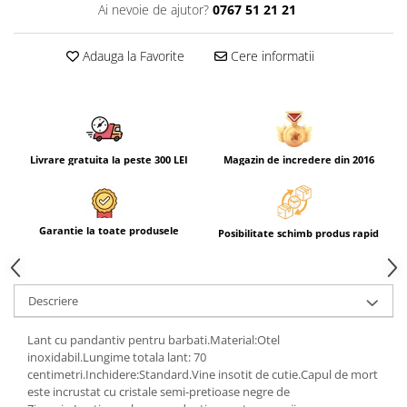
Ai nevoie de ajutor?
0767 51 21 21
Adauga la Favorite
Cere informatii
Livrare gratuita la peste 300 LEI
Magazin de incredere din 2016
Garantie la toate produsele
Posibilitate schimb produs rapid
Descriere
Lant cu pandantiv pentru barbati.Material:Otel
inoxidabil.Lungime totala lant: 70
centimetri.Inchidere:Standard.Vine insotit de cutie.Capul de mort
este incrustat cu cristale semi-pretioase negre de