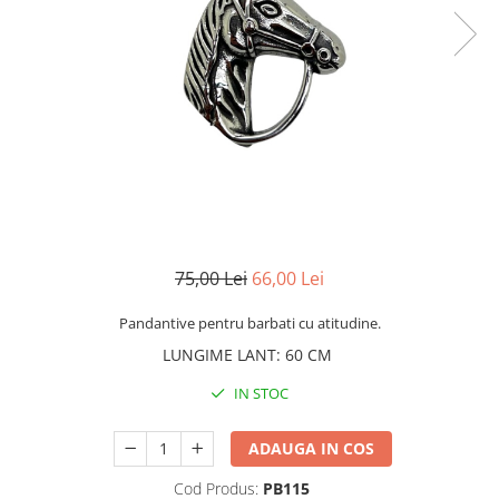
CERCEI
CEASURI DAMA
75,00 Lei
66,00 Lei
Pandantive pentru barbati cu atitudine.
LUNGIME LANT
:
60 CM
IN STOC
ADAUGA IN COS
Cod Produs:
PB115