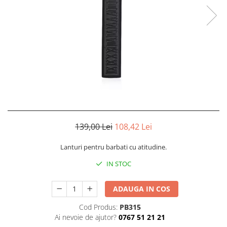
CERCEI
CEASURI DAMA
139,00 Lei
108,42 Lei
Lanturi pentru barbati cu atitudine.
IN STOC
ADAUGA IN COS
Cod Produs:
PB315
Ai nevoie de ajutor?
0767 51 21 21