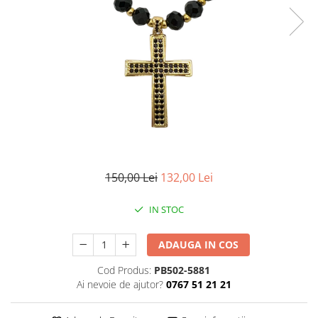
CERCEI
CEASURI DAMA
150,00 Lei
132,00 Lei
IN STOC
ADAUGA IN COS
Cod Produs:
PB502-5881
Ai nevoie de ajutor?
0767 51 21 21