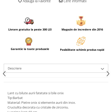
Adauga la Favorite
Cere informatii
Livrare gratuita la peste 300 LEI
Magazin de incredere din 2016
Garantie la toate produsele
Posibilitate schimb produs rapid
Descriere
Lant cu bilute aurii fatetate si bile onix
Tip:Barbat
Material: Pietre onix si elemente aurii din inox.
Cruciulita decorata cu cristale de zirconiu.