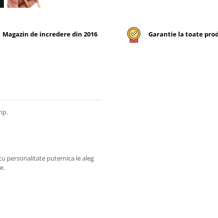
Magazin de incredere din 2016
Garantie la toate pro
mp.
cu personalitate puternica le aleg
e.