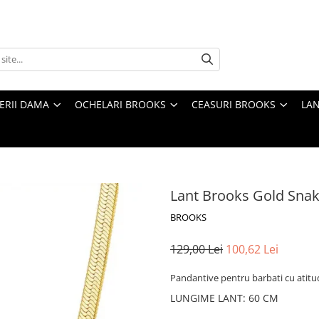
TERII DAMA
OCHELARI BROOKS
CEASURI BROOKS
LAN
Lant Brooks Gold Snak
BROOKS
129,00 Lei
100,62 Lei
Pandantive pentru barbati cu atitu
LUNGIME LANT
:
60 CM