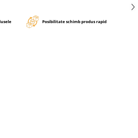
dusele
Posibilitate schimb produs rapid