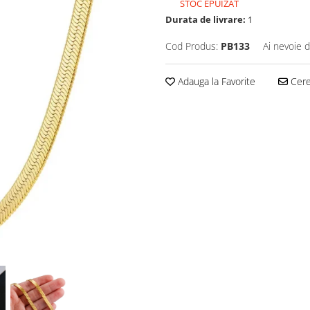
STOC EPUIZAT
Durata de livrare:
1
Cod Produs:
PB133
Ai nevoie d
Adauga la Favorite
Cere 