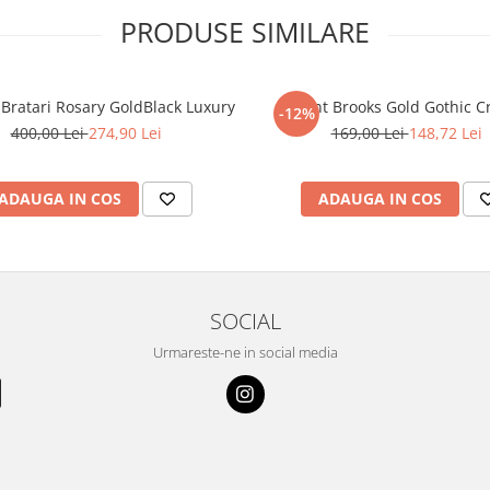
PRODUSE SIMILARE
-Bratari Rosary GoldBlack Luxury
Lant Brooks Gold Gothic C
-12%
400,00 Lei
274,90 Lei
169,00 Lei
148,72 Lei
ADAUGA IN COS
ADAUGA IN COS
SOCIAL
Urmareste-ne in social media