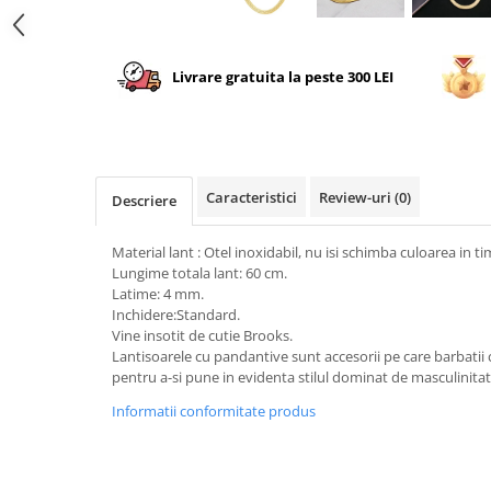
Livrare gratuita la peste 300 LEI
Caracteristici
Review-uri
(0)
Descriere
Material lant : Otel inoxidabil, nu isi schimba culoarea in ti
Lungime totala lant: 60 cm.
Latime: 4 mm.
Inchidere:Standard.
Vine insotit de cutie Brooks.
Lantisoarele cu pandantive sunt accesorii pe care barbatii 
pentru a-si pune in evidenta stilul dominat de masculinitat
Informatii conformitate produs