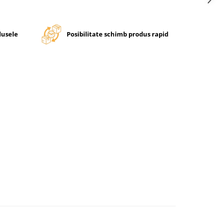
dusele
Posibilitate schimb produs rapid