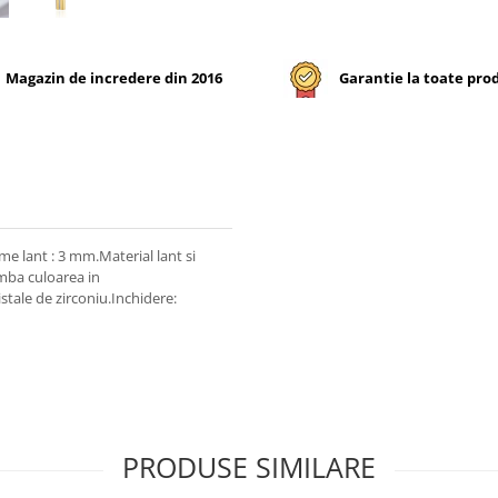
Magazin de incredere din 2016
Garantie la toate pro
e lant : 3 mm.Material lant si
imba culoarea in
tale de zirconiu.Inchidere:
PRODUSE SIMILARE