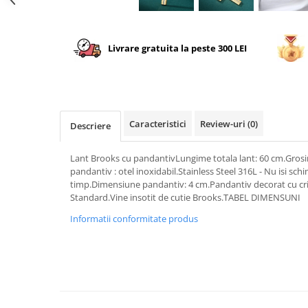
Livrare gratuita la peste 300 LEI
Caracteristici
Review-uri
(0)
Descriere
Lant Brooks cu pandantivLungime totala lant: 60 cm.Grosim
pandantiv : otel inoxidabil.Stainless Steel 316L - Nu isi sch
timp.Dimensiune pandantiv: 4 cm.Pandantiv decorat cu cris
Standard.Vine insotit de cutie Brooks.TABEL DIMENSUNI
Informatii conformitate produs