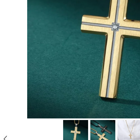
CERCEI
CEASURI DAMA