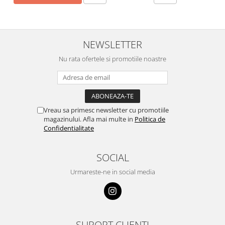
NEWSLETTER
Nu rata ofertele si promotiile noastre
Vreau sa primesc newsletter cu promotiile
magazinului. Afla mai multe in
Politica de
Confidentialitate
SOCIAL
Urmareste-ne in social media
SUPORT CLIENTI