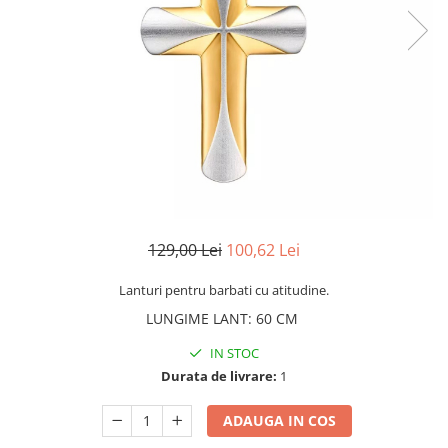
CERCEI
CEASURI DAMA
129,00 Lei
100,62 Lei
Lanturi pentru barbati cu atitudine.
LUNGIME LANT
:
60 CM
IN STOC
Durata de livrare:
1
ADAUGA IN COS