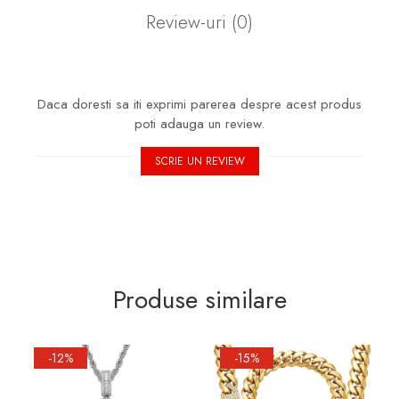
Review-uri
(0)
Daca doresti sa iti exprimi parerea despre acest produs
poti adauga un review.
SCRIE UN REVIEW
Produse similare
-12%
-15%