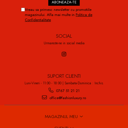
Vreau sa primesc newsletter cu promotiile
magazinului. Afla mai multe in
Politica de
Confidentialitate
SOCIAL
Urmareste-ne in social media
SUPORT CLIENTI
Luni-Vineri - 11:00 - 18:00 | Sambata-Duminica : Inchis.
0767 51 21 21
office@fashionluxury.ro
MAGAZINUL MEU