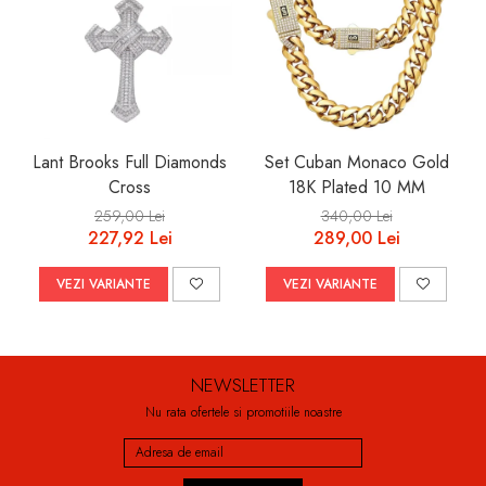
Lant Brooks Full Diamonds
Set Cuban Monaco Gold
Cross
18K Plated 10 MM
259,00 Lei
340,00 Lei
227,92 Lei
289,00 Lei
VEZI VARIANTE
VEZI VARIANTE
NEWSLETTER
Nu rata ofertele si promotiile noastre