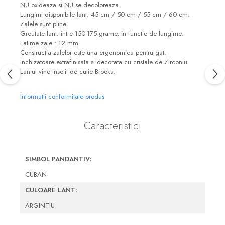
NU oxideaza si NU se decoloreaza.
Lungimi disponibile lant: 45 cm / 50 cm / 55 cm / 60 cm.
Zalele sunt pline.
Greutate lant: intre 150-175 grame, in functie de lungime.
Latime zale : 12 mm
Constructia zalelor este una ergonomica pentru gat.
Inchizatoare extrafinisata si decorata cu cristale de Zirconiu.
Lantul vine insotit de cutie Brooks.
Informatii conformitate produs
Caracteristici
SIMBOL PANDANTIV:
CUBAN
CULOARE LANT:
ARGINTIU