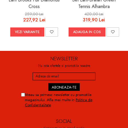
Cross
Tennis Alhambra
259,00 Lei
420,00 Lei
227,92 Lei
319,90 Lei
VEZI VARIANTE
ADAUGA IN COS
NEWSLETTER
Nu rata ofertele si promotiile noastre
Vreau sa primesc newsletter cu promotiile
magazinului. Afla mai multe in
Politica de
Confidentialitate
SOCIAL