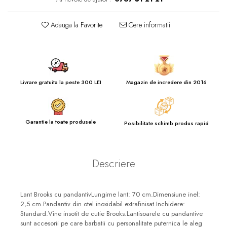
Adauga la Favorite
Cere informatii
Livrare gratuita la peste 300 LEI
Magazin de incredere din 2016
Garantie la toate produsele
Posibilitate schimb produs rapid
Descriere
Lant Brooks cu pandantivLungime lant: 70 cm.Dimensiune inel:
2,5 cm.Pandantiv din otel inoxidabil extrafinisat.Inchidere:
Standard.Vine insotit de cutie Brooks.Lantisoarele cu pandantive
sunt accesorii pe care barbatii cu personalitate puternica le aleg