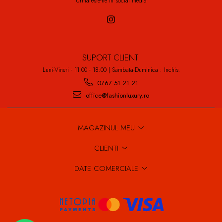
Urmareste-ne in social media
SUPORT CLIENTI
Luni-Vineri - 11:00 - 18:00 | Sambata-Duminica : Inchis.
0767 51 21 21
office@fashionluxury.ro
MAGAZINUL MEU
CLIENTI
DATE COMERCIALE