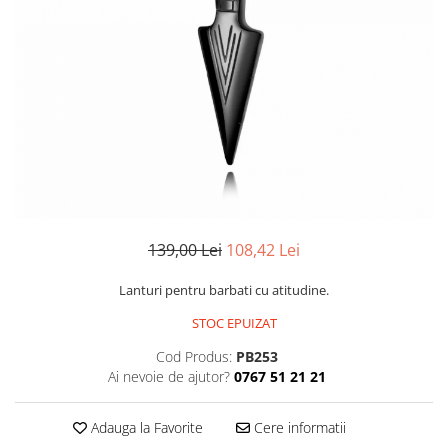
CERCEI
CEASURI DAMA
139,00 Lei
108,42 Lei
Lanturi pentru barbati cu atitudine.
STOC EPUIZAT
Cod Produs:
PB253
Ai nevoie de ajutor?
0767 51 21 21
Adauga la Favorite
Cere informatii