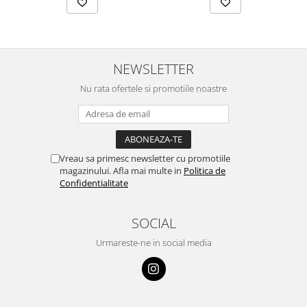
NEWSLETTER
Nu rata ofertele si promotiile noastre
Vreau sa primesc newsletter cu promotiile
magazinului. Afla mai multe in
Politica de
Confidentialitate
SOCIAL
Urmareste-ne in social media