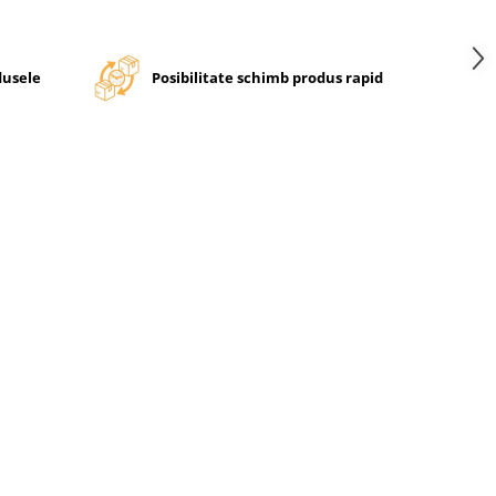
dusele
Posibilitate schimb produs rapid