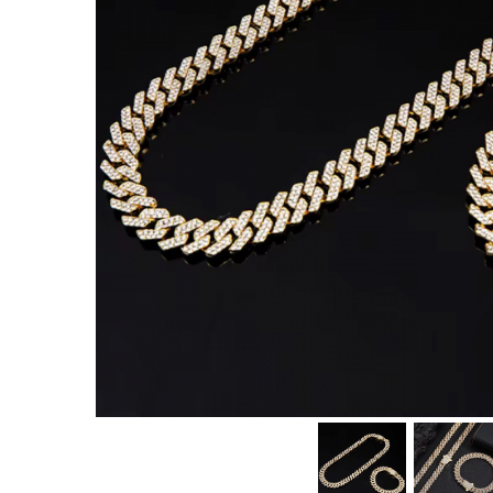
CERCEI
CEASURI DAMA