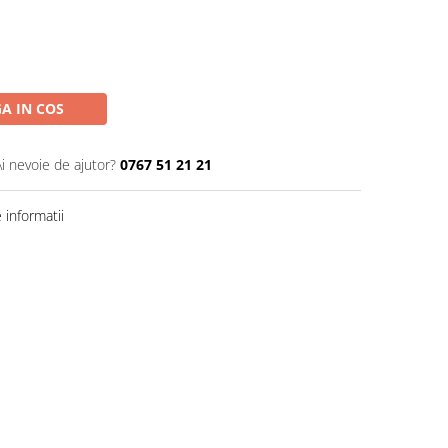
A IN COS
Ai nevoie de ajutor?
0767 51 21 21
informatii