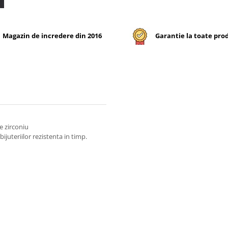
Magazin de incredere din 2016
Garantie la toate pro
e zirconiu
ijuteriilor rezistenta in timp.