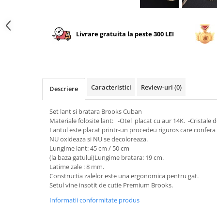
Livrare gratuita la peste 300 LEI
Caracteristici
Review-uri
(0)
Descriere
Set lant si bratara Brooks Cuban
Materiale folosite lant: -Otel placat cu aur 14K. -Cristale d
Lantul este placat printr-un procedeu riguros care confera b
NU oxideaza si NU se decoloreaza.
Lungime lant: 45 cm / 50 cm
(la baza gatului)Lungime bratara: 19 cm.
Latime zale : 8 mm.
Constructia zalelor este una ergonomica pentru gat.
Setul vine insotit de cutie Premium Brooks.
Informatii conformitate produs