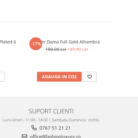
Plated 6
Colier Dama Full Gold Alhambra
Bratara
-17%
-15%
180,00 Lei
149,90 Lei
1
ADAUGA IN COS
AD
SUPORT CLIENTI
Luni-Vineri - 11:00 - 18:00 | Sambata-Duminica : Inchis.
0767 51 21 21
office@fashionluxury.ro