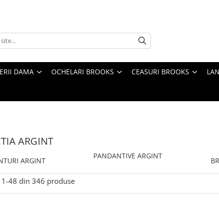
TERII DAMA
OCHELARI BROOKS
CEASURI BROOKS
LAN
TIA ARGINT
PANDANTIVE ARGINT
NTURI ARGINT
BR
1-
48
din
346
produse