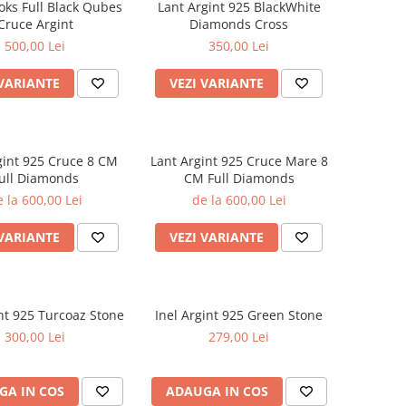
oks Full Black Qubes
Lant Argint 925 BlackWhite
Cruce Argint
Diamonds Cross
500,00 Lei
350,00 Lei
 VARIANTE
VEZI VARIANTE
gint 925 Cruce 8 CM
Lant Argint 925 Cruce Mare 8
ull Diamonds
CM Full Diamonds
 la 600,00 Lei
de la 600,00 Lei
 VARIANTE
VEZI VARIANTE
int 925 Turcoaz Stone
Inel Argint 925 Green Stone
300,00 Lei
279,00 Lei
GA IN COS
ADAUGA IN COS