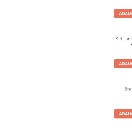
ADAUG
Set Lant
ADAUG
Bra
ADAUG