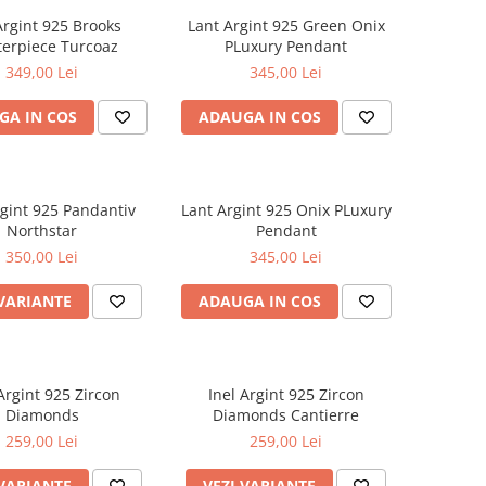
Argint 925 Brooks
Lant Argint 925 Green Onix
erpiece Turcoaz
PLuxury Pendant
349,00 Lei
345,00 Lei
GA IN COS
ADAUGA IN COS
rgint 925 Pandantiv
Lant Argint 925 Onix PLuxury
Northstar
Pendant
350,00 Lei
345,00 Lei
 VARIANTE
ADAUGA IN COS
Argint 925 Zircon
Inel Argint 925 Zircon
Diamonds
Diamonds Cantierre
259,00 Lei
259,00 Lei
 VARIANTE
VEZI VARIANTE