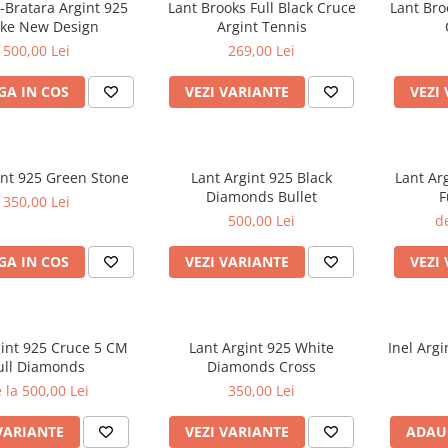
-Bratara Argint 925
Lant Brooks Full Black Cruce
Lant Bro
ke New Design
Argint Tennis
500,00 Lei
269,00 Lei
A IN COS
VEZI VARIANTE
VEZI
int 925 Green Stone
Lant Argint 925 Black
Lant Ar
Diamonds Bullet
F
350,00 Lei
500,00 Lei
de
A IN COS
VEZI VARIANTE
VEZI
gint 925 Cruce 5 CM
Lant Argint 925 White
Inel Arg
ull Diamonds
Diamonds Cross
 la 500,00 Lei
350,00 Lei
VARIANTE
VEZI VARIANTE
ADAU