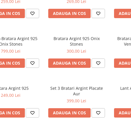
259,00 Lei
269,00 Lei
A IN COS
ADAUGA IN COS
ADAU
-Bratara Argint 925
Bratara Argint 925 Onix
Bratar
Onix Stones
Stones
Ven
799,00 Lei
300,00 Lei
A IN COS
ADAUGA IN COS
ADAU
tara Argint 925
Set 3 Bratari Argint Placate
Lant 
Aur
249,00 Lei
399,00 Lei
A IN COS
ADAUGA IN COS
ADAU