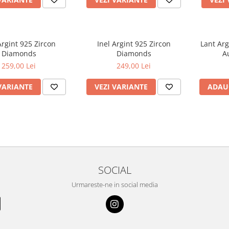
Argint 925 Zircon
Inel Argint 925 Zircon
Lant Arg
Diamonds
Diamonds
A
259,00 Lei
249,00 Lei
VARIANTE
VEZI VARIANTE
ADAU
SOCIAL
Urmareste-ne in social media