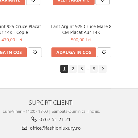
int 925 Cruce Placat
Lant Argint 925 Cruce Mare 8
ur 14K - Copie
CM Placat Aur 14K
470,00 Lei
500,00 Lei
GA IN COS
ADAUGA IN COS
1
2
3
8
...
SUPORT CLIENTI
Luni-Vineri - 11:00 - 18:00 | Sambata-Duminica : Inchis.
0767 51 21 21
office@fashionluxury.ro