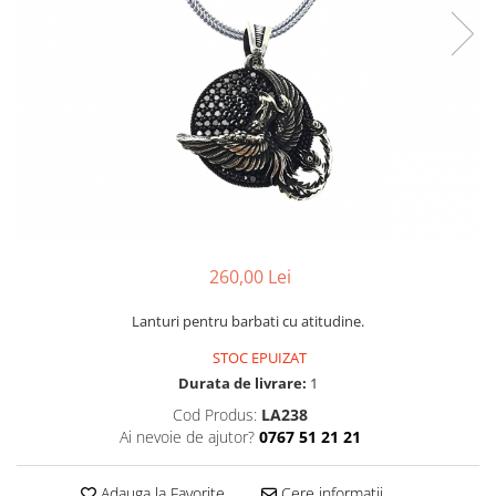
CERCEI
CEASURI DAMA
260,00 Lei
Lanturi pentru barbati cu atitudine.
STOC EPUIZAT
Durata de livrare:
1
Cod Produs:
LA238
Ai nevoie de ajutor?
0767 51 21 21
Adauga la Favorite
Cere informatii