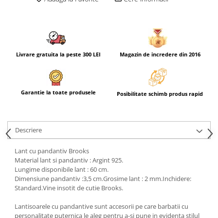
Livrare gratuita la peste 300 LEI
Magazin de incredere din 2016
Garantie la toate produsele
Posibilitate schimb produs rapid
Descriere
Lant cu pandantiv Brooks
Material lant si pandantiv : Argint 925.
Lungime disponibile lant : 60 cm.
Dimensiune pandantiv :3,5 cm.Grosime lant : 2 mm.Inchidere:
Standard.Vine insotit de cutie Brooks.
Lantisoarele cu pandantive sunt accesorii pe care barbatii cu
personalitate puternica le aleg pentru a-si pune in evidenta stilul