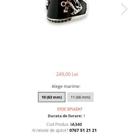
CERCEI
CEASURI DAMA
249,00 Lei
Alege marime
:
10 (63 mm)
11 (66 mm)
STOC EPUIZAT
Durata de livrare:
1
Cod Produs:
IA340
Ai nevoie de ajutor?
0767 51 21 21