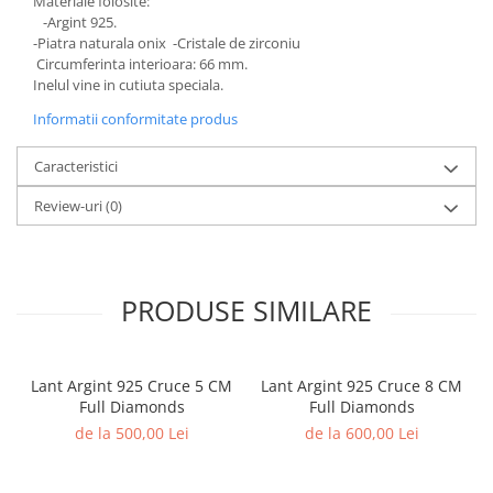
Materiale folosite:
-Argint 925.
-Piatra naturala onix -Cristale de zirconiu
Circumferinta interioara: 66 mm.
Inelul vine in cutiuta speciala.
Informatii conformitate produs
Caracteristici
Review-uri
(0)
PRODUSE SIMILARE
Lant Argint 925 Cruce 5 CM
Lant Argint 925 Cruce 8 CM
Full Diamonds
Full Diamonds
de la 500,00 Lei
de la 600,00 Lei