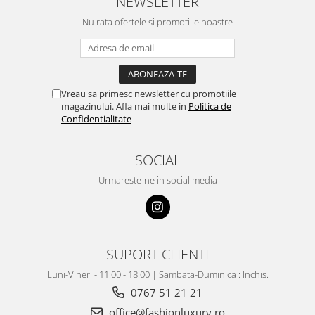
NEWSLETTER
Nu rata ofertele si promotiile noastre
Vreau sa primesc newsletter cu promotiile
magazinului. Afla mai multe in
Politica de
Confidentialitate
SOCIAL
Urmareste-ne in social media
SUPORT CLIENTI
Luni-Vineri - 11:00 - 18:00 | Sambata-Duminica : Inchis.
0767 51 21 21
office@fashionluxury.ro