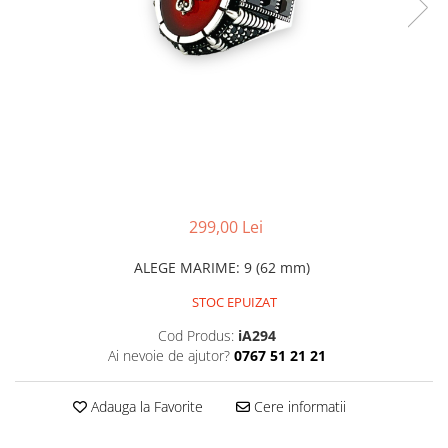
CERCEI
CEASURI DAMA
299,00 Lei
ALEGE MARIME
:
9 (62 mm)
STOC EPUIZAT
Cod Produs:
iA294
Ai nevoie de ajutor?
0767 51 21 21
Adauga la Favorite
Cere informatii