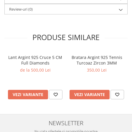
Review-uri
(0)
PRODUSE SIMILARE
Lant Argint 925 Cruce 5 CM
Bratara Argint 925 Tennis
Full Diamonds
Turcoaz Zircon 3MM
de la 500,00 Lei
350,00 Lei
VEZI VARIANTE
VEZI VARIANTE
NEWSLETTER
Nu rata ofertele si promotiile noastre