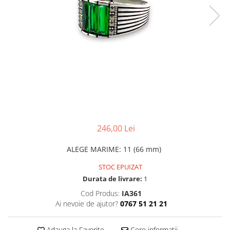
CERCEI
CEASURI DAMA
246,00 Lei
ALEGE MARIME
:
11 (66 mm)
STOC EPUIZAT
Durata de livrare:
1
Cod Produs:
IA361
Ai nevoie de ajutor?
0767 51 21 21
Adauga la Favorite
Cere informatii