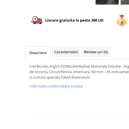
Livrare gratuita la peste 300 LEI
Caracteristici
Review-uri
(0)
Descriere
Inel Brooks Argint 925Model:Barbat.Materiale folosite: -Argi
de zirconiu Circumferinta interioara: 60 mm / 65 mm.iametr
in cutiuta speciala.Tabel dimensiuni
Informatii conformitate produs