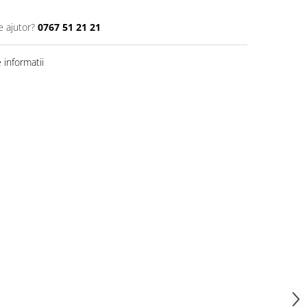
e ajutor?
0767 51 21 21
informatii