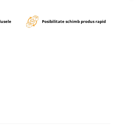
dusele
Posibilitate schimb produs rapid