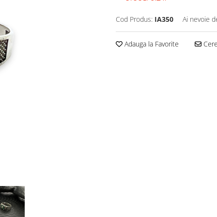
Cod Produs:
IA350
Ai nevoie d
Adauga la Favorite
Cere 