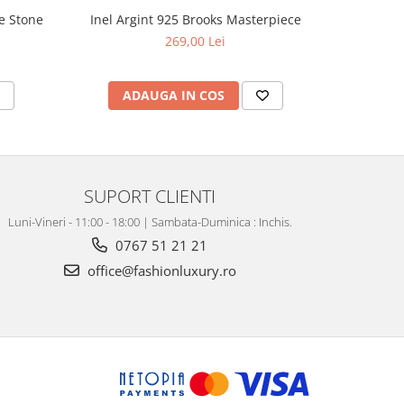
e Stone
Inel Argint 925 Brooks Masterpiece
Inel Arg
269,00 Lei
ADAUGA IN COS
V
SUPORT CLIENTI
Luni-Vineri - 11:00 - 18:00 | Sambata-Duminica : Inchis.
0767 51 21 21
office@fashionluxury.ro