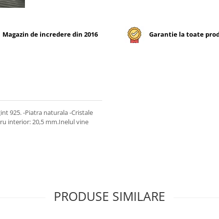
Magazin de incredere din 2016
Garantie la toate pro
nt 925. -Piatra naturala -Cristale
u interior: 20,5 mm.Inelul vine
PRODUSE SIMILARE