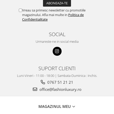
Vreau sa primesc newsletter cu promotiile
magazinului. Afla mai multe in
Politica de
Confidentialitate
SOCIAL
Urmareste-ne in social media
SUPORT CLIENTI
Luni-Vineri - 11:00 - 18:00 | Sambata-Duminica : Inchis.
0767 51 21 21
office@fashionluxury.ro
MAGAZINUL MEU