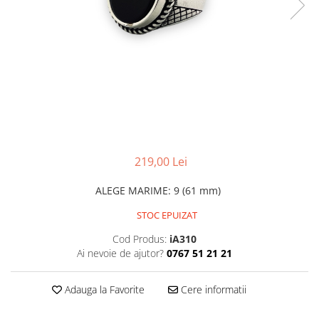
CERCEI
CEASURI DAMA
219,00 Lei
ALEGE MARIME
:
9 (61 mm)
STOC EPUIZAT
Cod Produs:
iA310
Ai nevoie de ajutor?
0767 51 21 21
Adauga la Favorite
Cere informatii