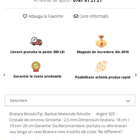
Ai nevoie de ajutor?
0767 51 21 21
Adauga la Favorite
Cere informatii
Livrare gratuita la peste 300 LEI
Magazin de incredere din 2016
Garantie la toate produsele
Posibilitate schimb produs rapid
Descriere
Bratara BrooksTip: Barbat.Materiale folosite : -Argint 925 -
Cristale de zirconiu Grosime : 2,5 mm.Dimensiuni bratara: 18 cm /
19 cm/ 20 cm.Garantie: Da.Recomandare: purtata cu alte bratari
sau langa un ceas.Bratara vine insotita de cutie."Be different!"