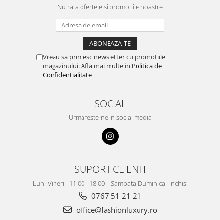
Nu rata ofertele si promotiile noastre
Vreau sa primesc newsletter cu promotiile
magazinului. Afla mai multe in
Politica de
Confidentialitate
SOCIAL
Urmareste-ne in social media
SUPORT CLIENTI
Luni-Vineri - 11:00 - 18:00 | Sambata-Duminica : Inchis.
0767 51 21 21
office@fashionluxury.ro