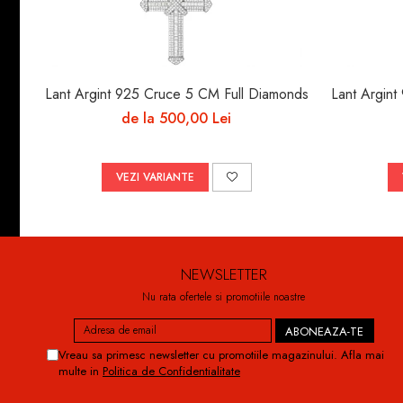
Lant Argint 925 Cruce 5 CM Full Diamonds
Lant Argin
de la 500,00 Lei
VEZI VARIANTE
NEWSLETTER
Nu rata ofertele si promotiile noastre
Vreau sa primesc newsletter cu promotiile magazinului. Afla mai
multe in
Politica de Confidentialitate