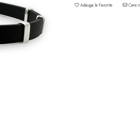
Adauga la Favorite
Cere in