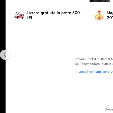
Livrare gratuita la peste 300
Mag
LEI
20
Bratara BrooksTip: Barbat.
Da.Recomandare: purtata cu 
Informatii conformitate pr
Daca 