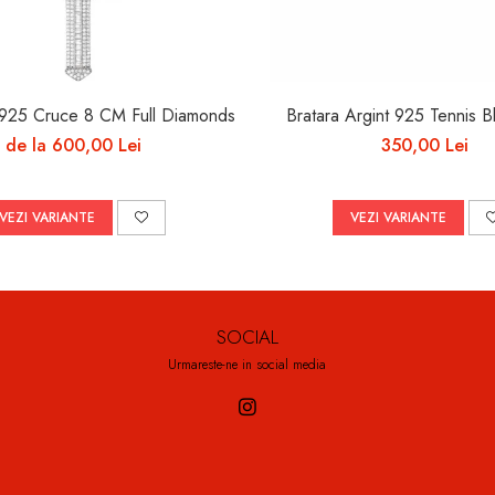
t 925 Cruce 8 CM Full Diamonds
Bratara Argint 925 Tennis B
de la 600,00 Lei
350,00 Lei
VEZI VARIANTE
VEZI VARIANTE
SOCIAL
Urmareste-ne in social media