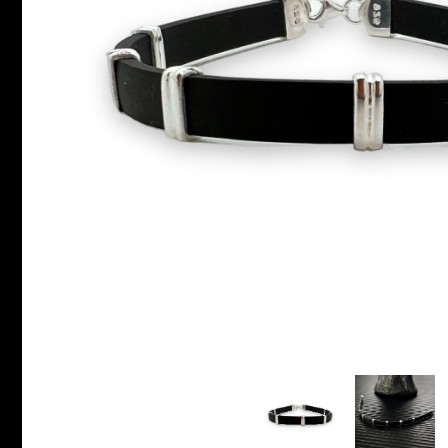
INELE ARGINT
INELE DAMA
CERCEI
CEASURI DAMA