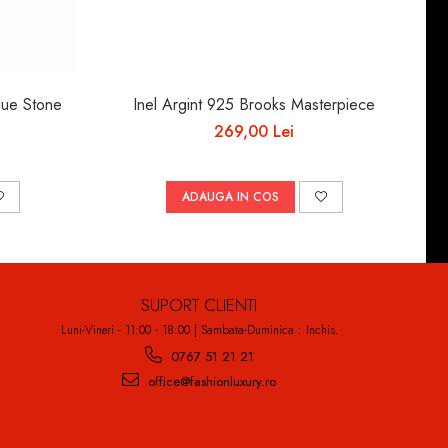
lue Stone
Inel Argint 925 Brooks Masterpiece
269,00 Lei
ADAUGA IN COS
SUPORT CLIENTI
Luni-Vineri - 11:00 - 18:00 | Sambata-Duminica : Inchis.
0767 51 21 21
office@fashionluxury.ro