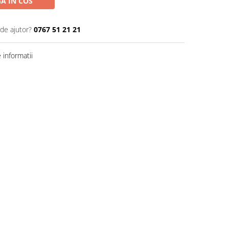
A IN COS
 de ajutor?
0767 51 21 21
informatii