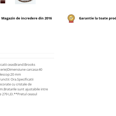
Magazin de incredere din 2016
Garantie la toate pro
ficatii ceasBrand:Brooks
erie)Dimensiune carcasa:40
elescop:20 mm
nctii: Ora.Specificatii
ecorate cu cristale de
m.Bratarile sunt ajustabile intre
e 279 LEI.**Pretul ceasul