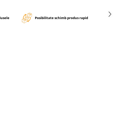
dusele
Posibilitate schimb produs rapid