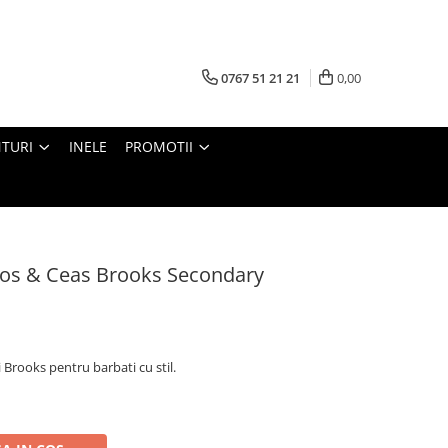
0767 51 21 21
0,00
TURI
INELE
PROMOTII
Eros & Ceas Brooks Secondary
 Brooks pentru barbati cu stil.