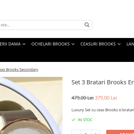
TERII DAMA
OCHELARI BROOKS
CEASURI BROOKS
LAN
Ceas Brooks Secondary
Set 3 Bratari Brooks 
479,00 Lei
379,00 Lei
Luxury Set cu ceas Brooks si bratari
IN STOC