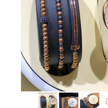
CERCEI
CEASURI DAMA