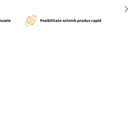
dusele
Posibilitate schimb produs rapid