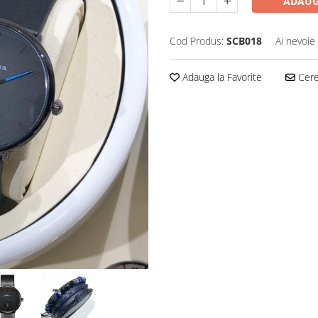
ADAUG
Cod Produs:
SCB018
Ai nevoie
Adauga la Favorite
Cere 