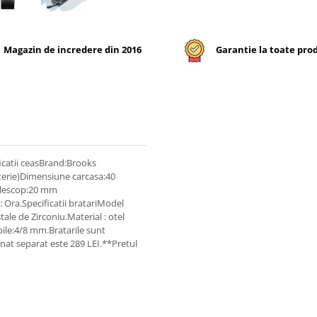
Magazin de incredere din 2016
Garantie la toate pro
ficatii ceasBrand:Brooks
erie)Dimensiune carcasa:40
elescop:20 mm
 Ora.Specificatii bratari Model
tale de Zirconiu.Material : otel
bile:4/8 mm.Bratarile sunt
ionat separat este 289 LEI.**Pretul