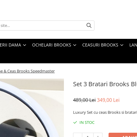
TERII DAMA
OCHELARI BROOKS
CEASURI BROOKS
LAN
ine & Ceas Brooks Speedmaster
Set 3 Bratari Brooks 
489,00 Lei
349,00 Lei
Luxury Set cu ceas Brooks si bratari
IN STOC