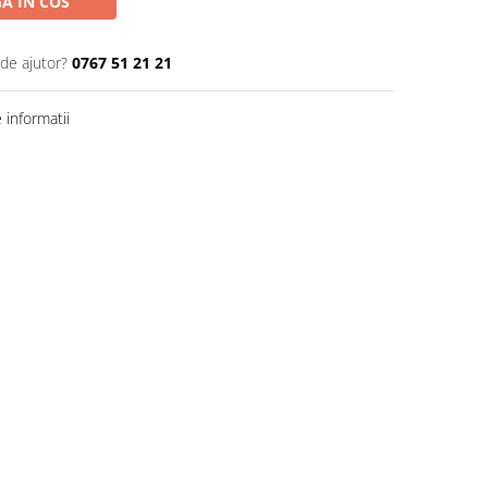
A IN COS
 de ajutor?
0767 51 21 21
informatii