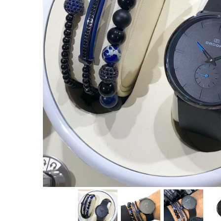
CERCEI
CEASURI DAMA