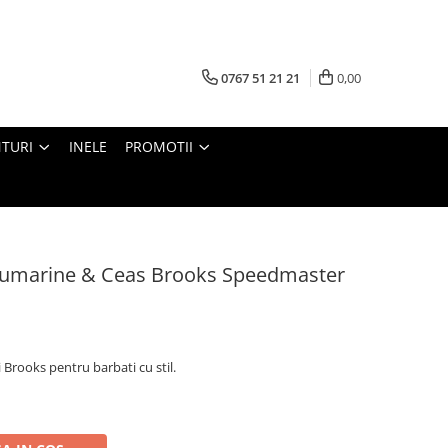
0767 51 21 21
0,00
TURI
INELE
PROMOTII
Blumarine & Ceas Brooks Speedmaster
 Brooks pentru barbati cu stil.