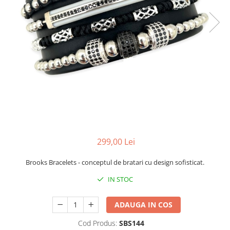
CERCEI
CEASURI DAMA
299,00 Lei
Brooks Bracelets - conceptul de bratari cu design sofisticat.
IN STOC
ADAUGA IN COS
Cod Produs:
SBS144