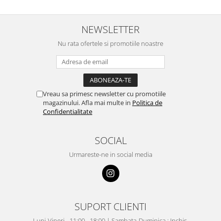
NEWSLETTER
Nu rata ofertele si promotiile noastre
Vreau sa primesc newsletter cu promotiile
magazinului. Afla mai multe in
Politica de
Confidentialitate
SOCIAL
Urmareste-ne in social media
SUPORT CLIENTI
Luni-Vineri - 11:00 - 18:00 | Sambata-Duminica : Inchis.