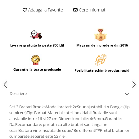
Adauga la Favorite
Cere informatii
Livrare gratuita la peste 300 LEI
Magazin de incredere din 2016
Garantie la toate produsele
Posibilitate schimb produs rapid
Descriere
Set 3 Bratari BrooksModel bratari: 2xSnur ajustabil. 1 x Bangle (tip
semicerc)Tip: Barbat.Material : otel inoxidabil.Bratarile sunt
ajustabile intre 16 si 27 cm.Dimensiune bile: 4/6 mm.Garantie:
Da.Recomandare: purtata cu alte bratari sau langa un
ceas.Bratara vine insotita de cutie."Be different!"*Pretul bratarilor
cumparate separat este 527 lei.