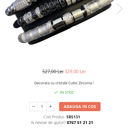
CERCEI
CEASURI DAMA
527,00 Lei
329,00 Lei
Decorata cu cristale Cubic Zirconia !
IN STOC
ADAUGA IN COS
Cod Produs:
SBS131
Ai nevoie de ajutor?
0767 51 21 21