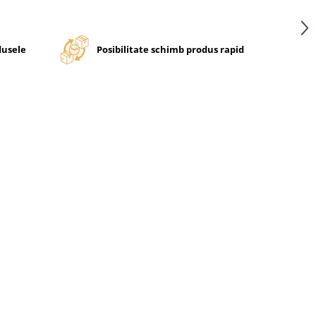
dusele
Posibilitate schimb produs rapid