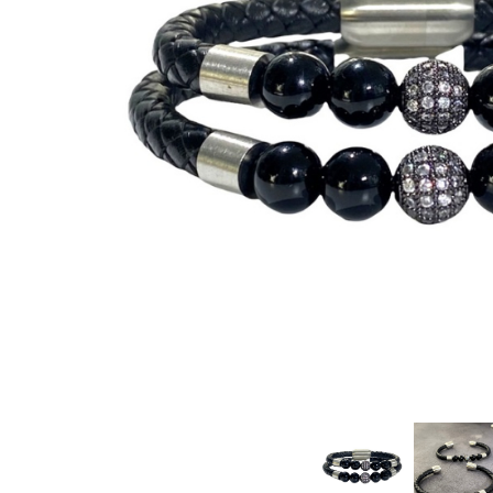
CERCEI
CEASURI DAMA