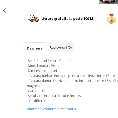
Livrare gratuita la peste 300 LEI
Review-uri
(0)
Descriere
-Set 2 Bratari Pentru Cupluri
-Model bratari: Piele.
-Dimensiuni bratari
-Bratara barbat: Potrivita pentru incheieturi intre 17 si 21
-Bratara dama : Potrivita pentru incheieturi intre 15 si 17
magnet.
-Garantie:Da.
-Setul vine insotita de cutie Brooks.
-"Be different!"
Informatii conformitate produs