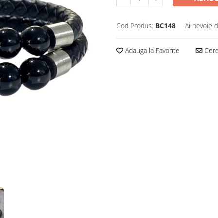
Cod Produs:
BC148
Ai nevoie d
Adauga la Favorite
Cere 