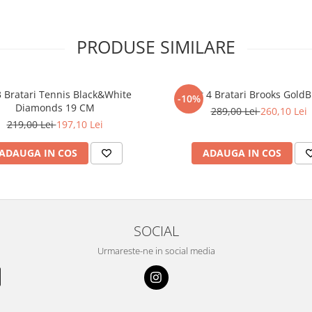
PRODUSE SIMILARE
3 Bratari Tennis Black&White
Set 4 Bratari Brooks GoldB
-10%
Diamonds 19 CM
289,00 Lei
260,10 Lei
219,00 Lei
197,10 Lei
ADAUGA IN COS
ADAUGA IN COS
SOCIAL
Urmareste-ne in social media