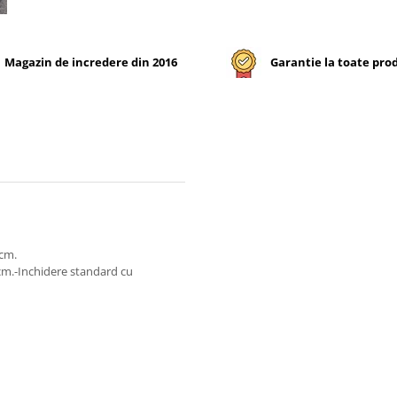
Magazin de incredere din 2016
Garantie la toate pro
 cm.
 cm.-Inchidere standard cu