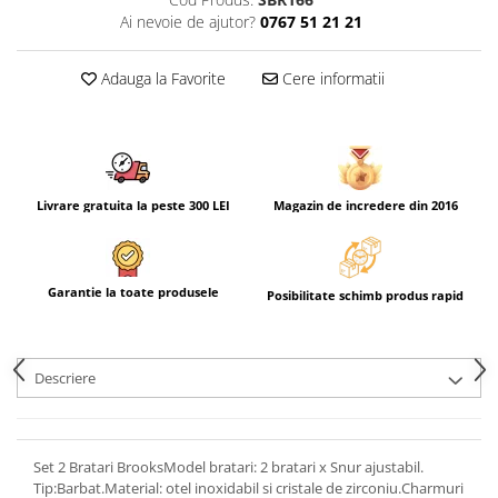
Ai nevoie de ajutor?
0767 51 21 21
Adauga la Favorite
Cere informatii
Livrare gratuita la peste 300 LEI
Magazin de incredere din 2016
Garantie la toate produsele
Posibilitate schimb produs rapid
Descriere
Set 2 Bratari BrooksModel bratari: 2 bratari x Snur ajustabil.
Tip:Barbat.Material: otel inoxidabil si cristale de zirconiu.Charmuri