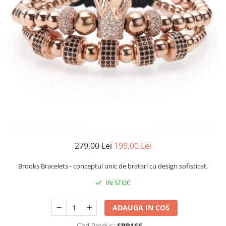
CERCEI
CEASURI DAMA
279,00 Lei
199,00 Lei
Brooks Bracelets - conceptul unic de bratari cu design sofisticat.
IN STOC
ADAUGA IN COS
Cod Produs:
SBR166