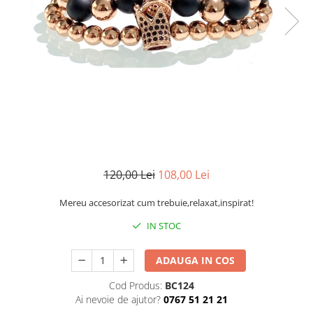
CERCEI
CEASURI DAMA
120,00 Lei
108,00 Lei
Mereu accesorizat cum trebuie,relaxat,inspirat!
IN STOC
ADAUGA IN COS
Cod Produs:
BC124
Ai nevoie de ajutor?
0767 51 21 21