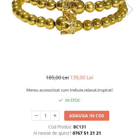
CERCEI
CEASURI DAMA
189,00 Lei
139,00 Lei
Mereu accesorizat cum trebuie,relaxat,inspirat!
IN STOC
ADAUGA IN COS
Cod Produs:
BC131
Ai nevoie de ajutor?
0767 51 21 21