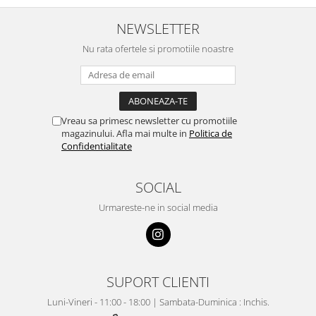
NEWSLETTER
Nu rata ofertele si promotiile noastre
Vreau sa primesc newsletter cu promotiile
magazinului. Afla mai multe in
Politica de
Confidentialitate
SOCIAL
Urmareste-ne in social media
SUPORT CLIENTI
Luni-Vineri - 11:00 - 18:00 | Sambata-Duminica : Inchis.