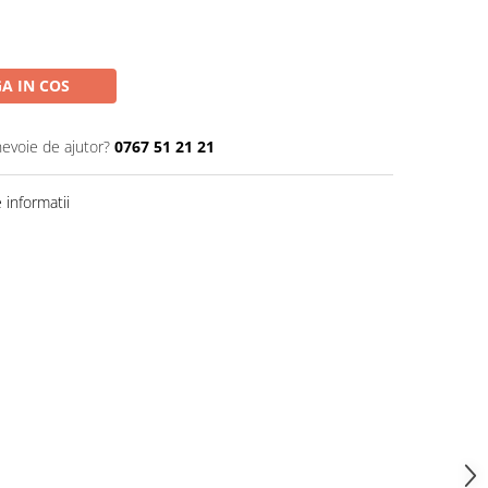
A IN COS
nevoie de ajutor?
0767 51 21 21
informatii