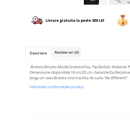
Livrare gratuita la peste 300 LEI
Review-uri
(0)
Descriere
-Bratara Brooks-Model bratara:Fixa.-Tip:Barbat.-Material :P
Dimensiune disponibile:19 cm;20 cm.-Garantie:Da.Recomand
langa un ceas.Bratara vine insotita de cutie."Be different!"
Informatii conformitate produs