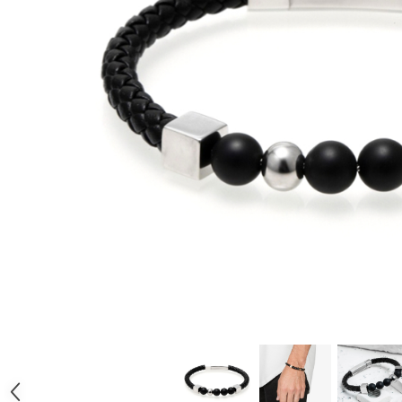
CERCEI
CEASURI DAMA