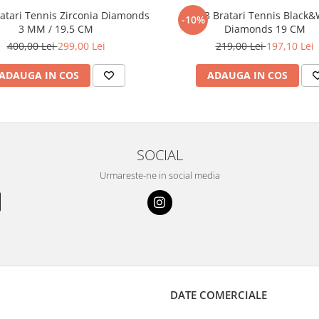
ratari Tennis Zirconia Diamonds
Set 3 Bratari Tennis Black&
-10%
3 MM / 19.5 CM
Diamonds 19 CM
400,00 Lei
299,00 Lei
219,00 Lei
197,10 Lei
ADAUGA IN COS
ADAUGA IN COS
SOCIAL
Urmareste-ne in social media
DATE COMERCIALE