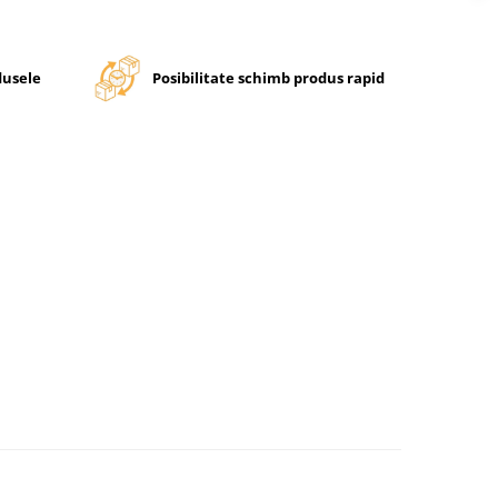
dusele
Posibilitate schimb produs rapid