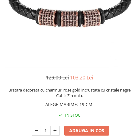
CERCEI
CEASURI DAMA
129,00 Lei
103,20 Lei
Bratara decorata cu charmuri rose gold incrustate cu cristale negre
Cubic Zirconia.
ALEGE MARIME
:
19 CM
IN STOC
ADAUGA IN COS