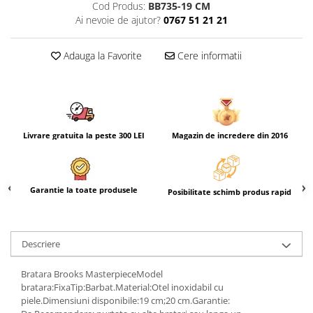
Cod Produs:
BB735-19 CM
Ai nevoie de ajutor?
0767 51 21 21
Adauga la Favorite
Cere informatii
Livrare gratuita la peste 300 LEI
Magazin de incredere din 2016
Garantie la toate produsele
Posibilitate schimb produs rapid
Descriere
Bratara Brooks MasterpieceModel
bratara:FixaTip:Barbat.Material:Otel inoxidabil cu
piele.Dimensiuni disponibile:19 cm;20 cm.Garantie: