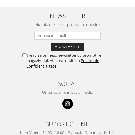
NEWSLETTER
Nu rata ofertele si promotiile noastre
Vreau sa primesc newsletter cu promotiile
magazinului. Afla mai multe in
Politica de
Confidentialitate
SOCIAL
Urmareste-ne in social media
SUPORT CLIENTI
Luni-Vineri - 11:00 - 18:00 | Sambata-Duminica : Inchis.