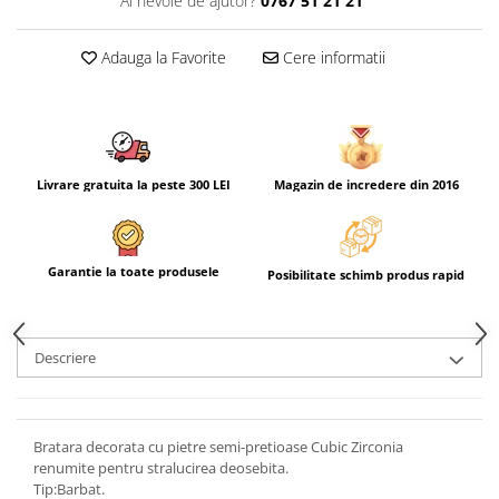
Ai nevoie de ajutor?
0767 51 21 21
Adauga la Favorite
Cere informatii
Livrare gratuita la peste 300 LEI
Magazin de incredere din 2016
Garantie la toate produsele
Posibilitate schimb produs rapid
Descriere
Bratara decorata cu pietre semi-pretioase Cubic Zirconia
renumite pentru stralucirea deosebita.
Tip:Barbat.