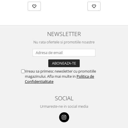
NEWSLETTER
Nu rata ofertele si promotiile noastre
Vreau sa primesc newsletter cu promotiile
magazinului. Afla mai multe in
Politica de
Confidentialitate
SOCIAL
Urmareste-ne in social media