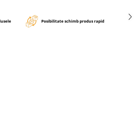
dusele
Posibilitate schimb produs rapid