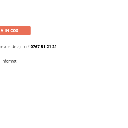
A IN COS
nevoie de ajutor?
0767 51 21 21
informatii