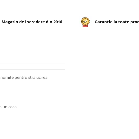
Magazin de incredere din 2016
Garantie la toate pro
enumite pentru stralucirea
a un ceas.