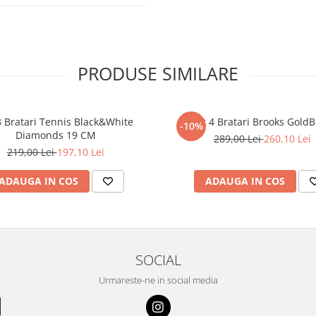
PRODUSE SIMILARE
3 Bratari Tennis Black&White
Set 4 Bratari Brooks GoldB
-10%
Diamonds 19 CM
289,00 Lei
260,10 Lei
219,00 Lei
197,10 Lei
ADAUGA IN COS
ADAUGA IN COS
SOCIAL
Urmareste-ne in social media