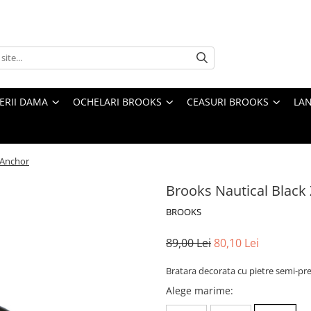
TERII DAMA
OCHELARI BROOKS
CEASURI BROOKS
LAN
 Anchor
Brooks Nautical Black
BROOKS
89,00 Lei
80,10 Lei
Bratara decorata cu pietre semi-pre
Alege marime
: