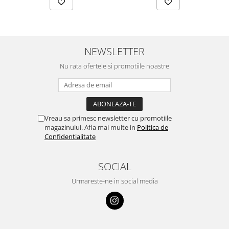
NEWSLETTER
Nu rata ofertele si promotiile noastre
Vreau sa primesc newsletter cu promotiile
magazinului. Afla mai multe in
Politica de
Confidentialitate
SOCIAL
Urmareste-ne in social media