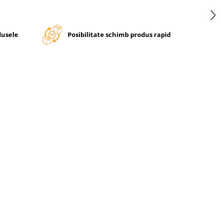
dusele
Posibilitate schimb produs rapid