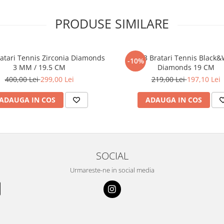
PRODUSE SIMILARE
ratari Tennis Zirconia Diamonds
Set 3 Bratari Tennis Black&
-10%
3 MM / 19.5 CM
Diamonds 19 CM
400,00 Lei
299,00 Lei
219,00 Lei
197,10 Lei
ADAUGA IN COS
ADAUGA IN COS
SOCIAL
Urmareste-ne in social media