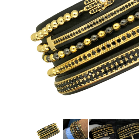
CERCEI
CEASURI DAMA