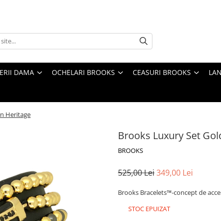
TERII DAMA
OCHELARI BROOKS
CEASURI BROOKS
LAN
on Heritage
Brooks Luxury Set Gol
BROOKS
525,00 Lei
349,00 Lei
Brooks Bracelets™-concept de acces
STOC EPUIZAT