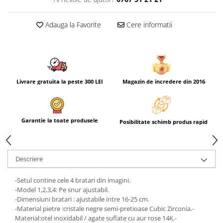
Adauga la Favorite
Cere informatii
Livrare gratuita la peste 300 LEI
Magazin de incredere din 2016
Garantie la toate produsele
Posibilitate schimb produs rapid
Descriere
-Setul contine cele 4 bratari din imagini.
-Model 1,2,3,4: Pe snur ajustabil.
-Dimensiuni bratari : ajustabile intre 16-25 cm.
-Material pietre :cristale negre semi-pretioase Cubic Zirconia.-
Material:otel inoxidabil / agate suflate cu aur rose 14K.-