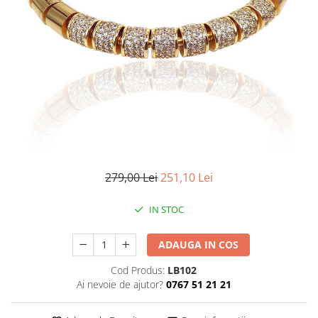
CERCEI
CEASURI DAMA
279,00 Lei
251,10 Lei
IN STOC
ADAUGA IN COS
Cod Produs:
LB102
Ai nevoie de ajutor?
0767 51 21 21