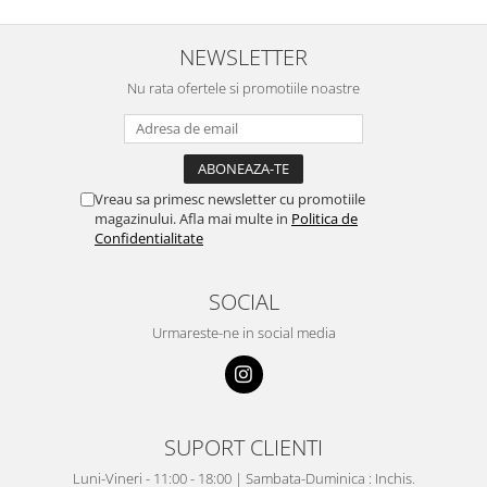
NEWSLETTER
Nu rata ofertele si promotiile noastre
Vreau sa primesc newsletter cu promotiile
magazinului. Afla mai multe in
Politica de
Confidentialitate
SOCIAL
Urmareste-ne in social media
SUPORT CLIENTI
Luni-Vineri - 11:00 - 18:00 | Sambata-Duminica : Inchis.