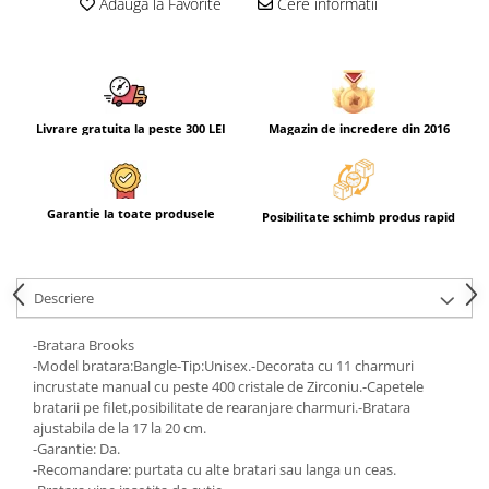
Adauga la Favorite
Cere informatii
Livrare gratuita la peste 300 LEI
Magazin de incredere din 2016
Garantie la toate produsele
Posibilitate schimb produs rapid
Descriere
-Bratara Brooks
-Model bratara:Bangle-Tip:Unisex.-Decorata cu 11 charmuri
incrustate manual cu peste 400 cristale de Zirconiu.-Capetele
bratarii pe filet,posibilitate de rearanjare charmuri.-Bratara
ajustabila de la 17 la 20 cm.
-Garantie: Da.
-Recomandare: purtata cu alte bratari sau langa un ceas.