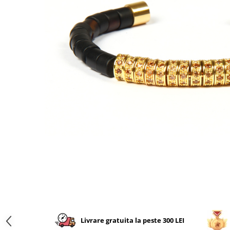
CERCEI
CEASURI DAMA
Livrare gratuita la peste 300 LEI