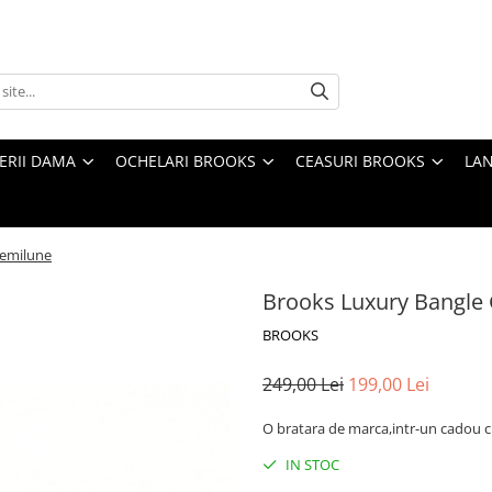
TERII DAMA
OCHELARI BROOKS
CEASURI BROOKS
LAN
Semilune
Brooks Luxury Bangle
BROOKS
249,00 Lei
199,00 Lei
O bratara de marca,intr-un cadou c
IN STOC