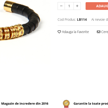
ADAUG
Cod Produs:
LB114
Ai nevoie d
Adauga la Favorite
Cere 
Magazin de incredere din 2016
Garantie la toate pro