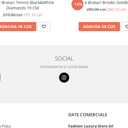
3 Bratari Tennis Black&White
Set 4 Bratari Brooks GoldB
-10%
Diamonds 19 CM
289,00 Lei
260,10 Lei
219,00 Lei
197,10 Lei
ADAUGA IN COS
ADAUGA IN COS
SOCIAL
Urmareste-ne in social media
DATE COMERCIALE
 Plata
Fashion Luxury Store Srl