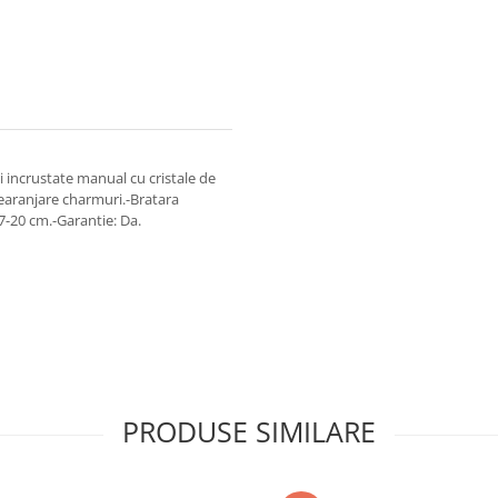
 incrustate manual cu cristale de
 rearanjare charmuri.-Bratara
17-20 cm.-Garantie: Da.
PRODUSE SIMILARE