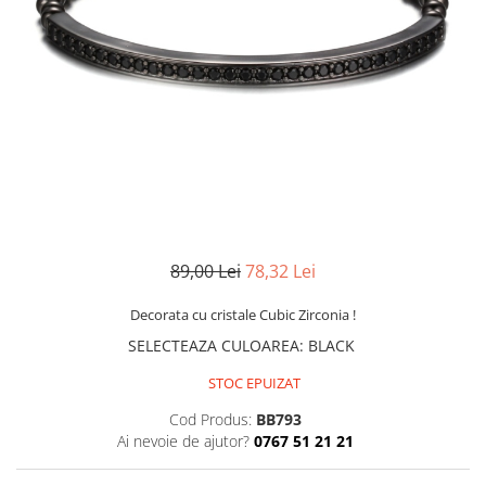
CERCEI
CEASURI DAMA
89,00 Lei
78,32 Lei
Decorata cu cristale Cubic Zirconia !
SELECTEAZA CULOAREA
:
BLACK
STOC EPUIZAT
Cod Produs:
BB793
Ai nevoie de ajutor?
0767 51 21 21