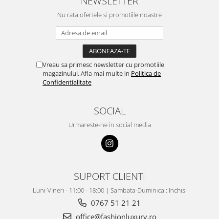
NEWSLETTER
Nu rata ofertele si promotiile noastre
Vreau sa primesc newsletter cu promotiile
magazinului. Afla mai multe in
Politica de
Confidentialitate
SOCIAL
Urmareste-ne in social media
SUPORT CLIENTI
Luni-Vineri - 11:00 - 18:00 | Sambata-Duminica : Inchis.
0767 51 21 21
office@fashionluxury.ro