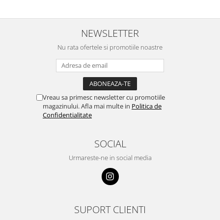
NEWSLETTER
Nu rata ofertele si promotiile noastre
Vreau sa primesc newsletter cu promotiile
magazinului. Afla mai multe in
Politica de
Confidentialitate
SOCIAL
Urmareste-ne in social media
SUPORT CLIENTI