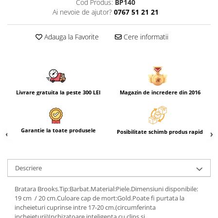
Cod Produs:
BP140
Ai nevoie de ajutor?
0767 51 21 21
Adauga la Favorite
Cere informatii
Livrare gratuita la peste 300 LEI
Magazin de incredere din 2016
Garantie la toate produsele
Posibilitate schimb produs rapid
Descriere
Bratara Brooks.Tip:Barbat.Material:Piele.Dimensiuni disponibile:
19 cm / 20 cm.Culoare cap de mort:Gold.Poate fi purtata la
incheieturi cuprinse intre 17-20 cm.(circumferinta
incheieturii)Inchizatoare inteligenta cu clips si