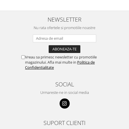
NEWSLETTER
Nu rata ofertele si promotiile noastre
Vreau sa primesc newsletter cu promotiile
magazinului. Afla mai multe in
Politica de
Confidentialitate
SOCIAL
Urmareste-ne in social media
SUPORT CLIENTI