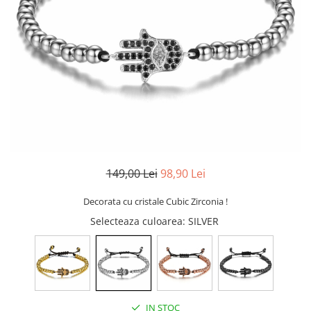
CERCEI
CEASURI DAMA
149,00 Lei
98,90 Lei
Decorata cu cristale Cubic Zirconia !
Selecteaza culoarea
: SILVER
IN STOC