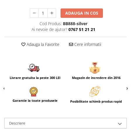
ADAUGA IN COS
Cod Produs:
BB888-silver
Ai nevoie de ajutor?
0767 51 21 21
Adauga la Favorite
Cere informatii
Livrare gratuita la peste 300 LEI
Magazin de incredere din 2016
Garantie la toate produsele
Posibilitate schimb produs rapid
Descriere