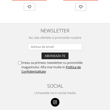
NEWSLETTER
Nu rata ofertele si promotiile noastre
Vreau sa primesc newsletter cu promotiile
magazinului. Afla mai multe in
Politica de
Confidentialitate
SOCIAL
Urmareste-ne in social media